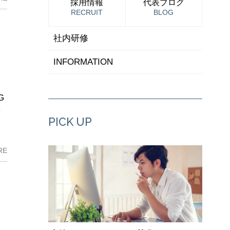
採用情報
代表ブログ
RECRUIT
BLOG
社内研修
INFORMATION
G
築
PICK UP
RE