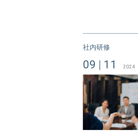
社内研修
09
11
2024