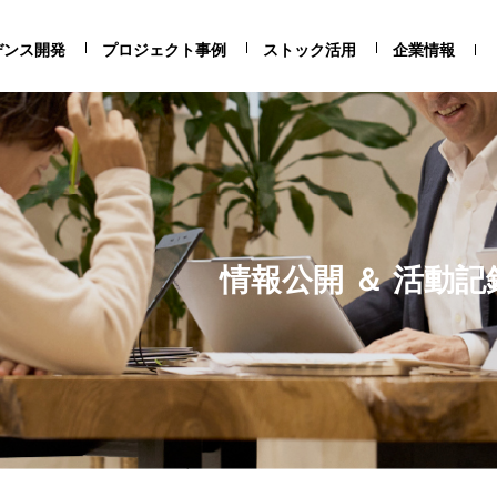
デンス開発
プロジェクト事例
ストック活用
企業情報
情報公開 ＆ 活動記