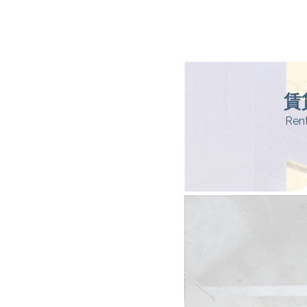
賃
Ren