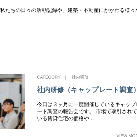
私たちの日々の活動記録や、建築・不動産にかかわる様々
CATEGORY |
社内研修
社内研修（キャップレート調査
今日は３ヶ月に一度開催しているキャップ
ート調査の報告会です。 市場で取引され
いる賃貸住宅の価格や…
VIEW MO