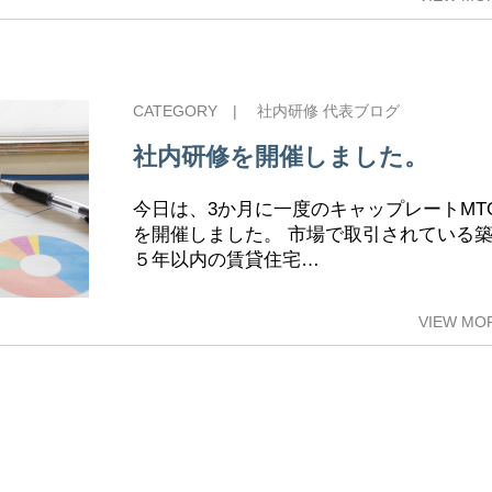
CATEGORY |
社内研修
代表ブログ
社内研修を開催しました。
今日は、3か月に一度のキャップレートMT
を開催しました。 市場で取引されている
５年以内の賃貸住宅…
VIEW MO