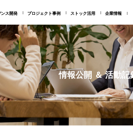
デンス開発
プロジェクト事例
ストック活用
企業情報
情報公開 ＆ 活動記