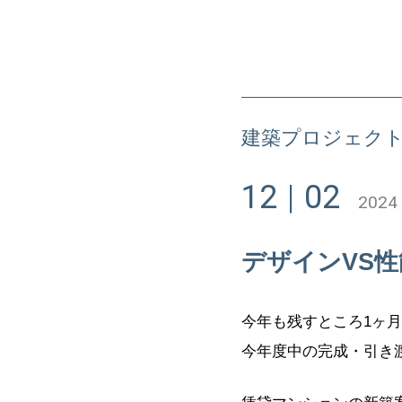
建築プロジェク
12
02
2024
デザインVS性
今年も残すところ1ヶ
今年度中の完成・引き