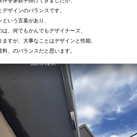
案件を多数手掛けてきましたが、
とデザインのバランスです。
ンという言葉があり、
のは、何でもかんでもデザイナーズ、
りますが、大事なことはデザインと性能、
賃料、のバランスだと思います。