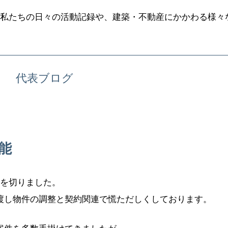
私たちの日々の活動記録や、建築・不動産にかかわる様々
ト 代表ブログ
能
月を切りました。
渡し物件の調整と契約関連で慌ただしくしております。