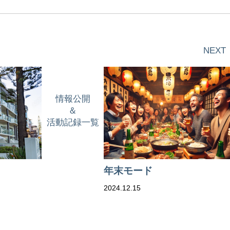
NEXT
情報公開
＆
活動記録一覧
年末モード
2024.12.15