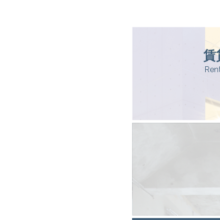
賃
Ren