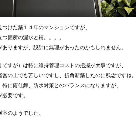
見つけた築１４年のマンションですが、
立つ箇所の漏水と錆。。。。
がありますが、設計に無理があったのかもしれません。
うですが）は特に維持管理コストの把握が大事ですが、
経営の上でも苦しいですし、折角新築したのに残念ですね
、特に雨仕舞、防水対策とのバランスになりますが、
が必要です。
満室のようでした。