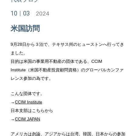
10
03
2024
米国訪問
9月28日から３泊で、テキサス州のヒューストンへ行ってき
ました。
目的は米国の事業用不動産の団体である、CCIM
Institute（米国不動産投資顧問資格）のグローバルカンファ
レンス参加の為です。
こんな団体です。
→
CCIM Institute
日本支部はこちらから
→
CCIM JAPAN
アメリカは勿論、アジアからは台湾、韓国、日本からの参加