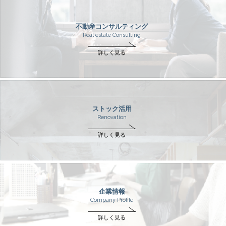
不動産コンサルティング
Real estate Consulting
詳しく見る
ストック活用
Renovation
詳しく見る
企業情報
Company Profile
詳しく見る