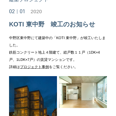
02
01
2020
KOTI 東中野 竣工のお知らせ
中野区東中野にて建築中の「KOTI 東中野」が竣工いたしま
した。
鉄筋コンクリート地上４階建て、総戸数１１戸（1DK×4
戸、1LDK×7戸）の賃貸マンションです。
詳細は
プロジェクト事例
をご覧ください。