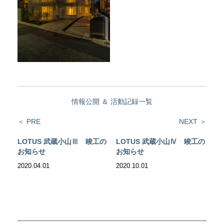
情報公開
＆
活動記録一覧
＜ PRE
NEXT ＞
LOTUS 武蔵小山Ⅲ 竣工の
LOTUS 武蔵小山Ⅳ 竣工の
お知らせ
お知らせ
2020.04.01
2020.10.01