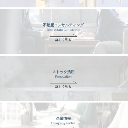
不動産コンサルティング
Real estate Consulting
詳しく見る
ストック活用
Renovation
詳しく見る
企業情報
Company Profile