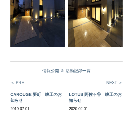
情報公開
＆
活動記録一覧
＜ PRE
NEXT ＞
CAROUGE 要町 竣工のお
LOTUS 阿佐ヶ谷 竣工のお
知らせ
知らせ
2019.07.01
2020.02.01